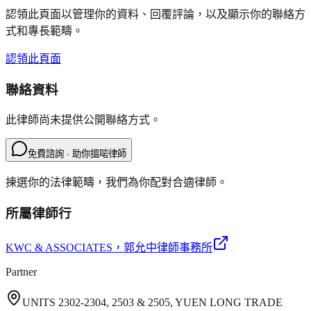
認領此頁面以管理你的資料、回覆評論，以及顯示你的聯絡方
式和專長範疇。
認領此頁面
聯絡資料
此律師尚未提供公開聯絡方式。
免費諮詢 · 助你搵啱律師
揀選你的法律範疇，我們為你配對合適律師。
所屬律師行
KWC & ASSOCIATES
，郭允中律師事務所
Partner
UNITS 2302-2304, 2503 & 2505, YUEN LONG TRADE