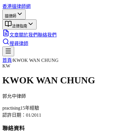
香港搵律師網
搵律師
法律指南
文章
關於我們
聯絡我們
搜尋律師
首頁
/
KWOK WAN CHUNG
KW
KWOK WAN CHUNG
郭允中
律師
practising
15年
經驗
認許日期：
01/2011
聯絡資料