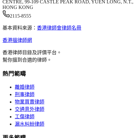
CENTRE, 99-109 CASTLE PEAK ROAD, YUEN LONG, N.T.,
HONG KONG
2115-8555
基本資料來源：
香港律師會律師名冊
香港搵律師網
香港律師目錄及評價平台。
幫你搵到合適的律師。
熱門範疇
離婚律師
刑事律師
物業買賣律師
交通意外律師
工傷律師
漏水糾紛律師
更多範疇