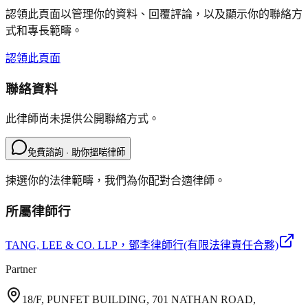
認領此頁面以管理你的資料、回覆評論，以及顯示你的聯絡方
式和專長範疇。
認領此頁面
聯絡資料
此律師尚未提供公開聯絡方式。
免費諮詢 · 助你搵啱律師
揀選你的法律範疇，我們為你配對合適律師。
所屬律師行
TANG, LEE & CO. LLP
，鄧李律師行(有限法律責任合夥)
Partner
18/F, PUNFET BUILDING, 701 NATHAN ROAD,