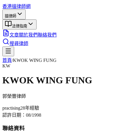
香港搵律師網
搵律師
法律指南
文章
關於我們
聯絡我們
搜尋律師
首頁
/
KWOK WING FUNG
KW
KWOK WING FUNG
郭榮豐
律師
practising
28年
經驗
認許日期：
08/1998
聯絡資料