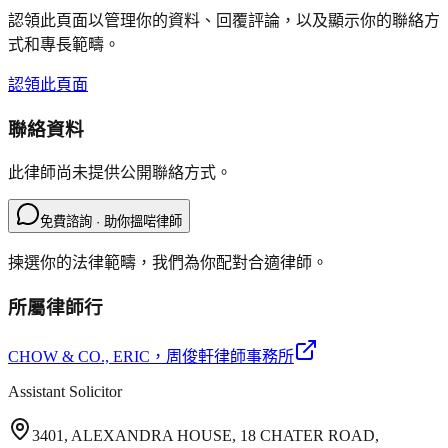
認領此頁面以管理你的資料、回覆評論，以及顯示你的聯絡方
式和專長範疇。
認領此頁面
聯絡資料
此律師尚未提供公開聯絡方式。
免費諮詢 · 助你搵啱律師
揀選你的法律範疇，我們為你配對合適律師。
所屬律師行
CHOW & CO., ERIC
，周俊軒律師事務所
Assistant Solicitor
3401, ALEXANDRA HOUSE, 18 CHATER ROAD,