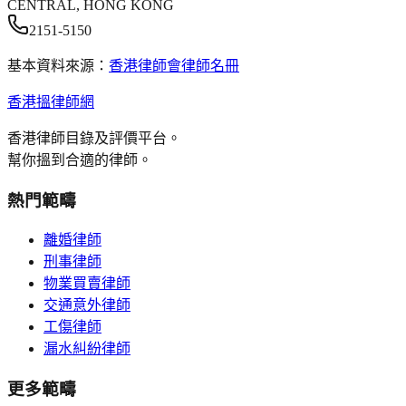
CENTRAL, HONG KONG
2151-5150
基本資料來源：
香港律師會律師名冊
香港搵律師網
香港律師目錄及評價平台。
幫你搵到合適的律師。
熱門範疇
離婚律師
刑事律師
物業買賣律師
交通意外律師
工傷律師
漏水糾紛律師
更多範疇