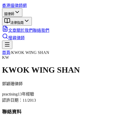
香港搵律師網
搵律師
法律指南
文章
關於我們
聯絡我們
搜尋律師
首頁
/
KWOK WING SHAN
KW
KWOK WING SHAN
郭穎珊
律師
practising
13年
經驗
認許日期：
11/2013
聯絡資料