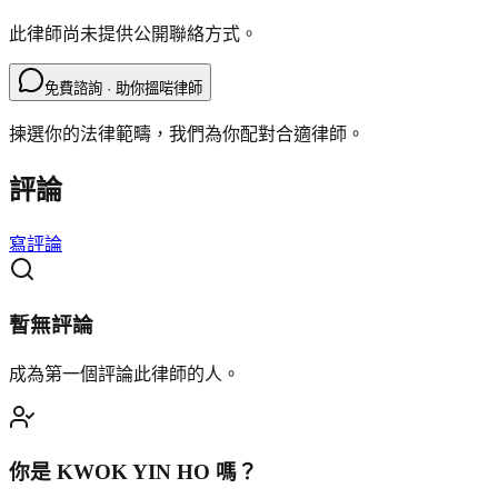
此律師尚未提供公開聯絡方式。
免費諮詢 · 助你搵啱律師
揀選你的法律範疇，我們為你配對合適律師。
評論
寫評論
暫無評論
成為第一個評論此律師的人。
你是
KWOK YIN HO
嗎？