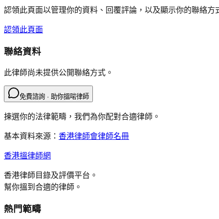
認領此頁面以管理你的資料、回覆評論，以及顯示你的聯絡方
認領此頁面
聯絡資料
此律師尚未提供公開聯絡方式。
免費諮詢 · 助你搵啱律師
揀選你的法律範疇，我們為你配對合適律師。
基本資料來源：
香港律師會律師名冊
香港搵律師網
香港律師目錄及評價平台。
幫你搵到合適的律師。
熱門範疇