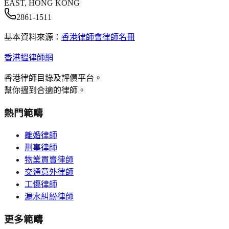
EAST, HONG KONG
2861-1511
基本資料來源：
香港律師會律師名冊
香港搵律師網
香港律師目錄及評價平台。
幫你搵到合適的律師。
熱門範疇
離婚律師
刑事律師
物業買賣律師
交通意外律師
工傷律師
漏水糾紛律師
更多範疇