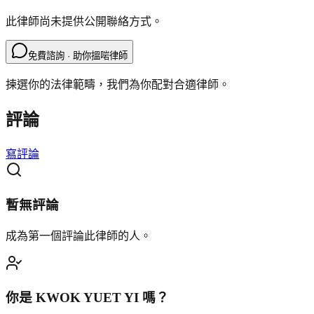
此律師尚未提供公開聯絡方式。
免費諮詢 · 助你搵啱律師
揀選你的法律範疇，我們為你配對合適律師。
評論
寫評論
暫無評論
成為第一個評論此律師的人。
你是
KWOK YUET YI
嗎？