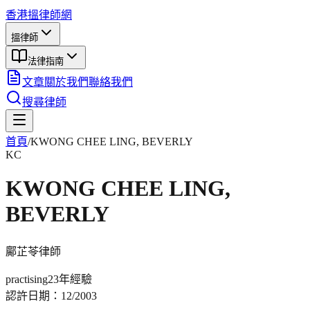
香港搵律師網
搵律師
法律指南
文章
關於我們
聯絡我們
搜尋律師
首頁
/
KWONG CHEE LING, BEVERLY
KC
KWONG CHEE LING,
BEVERLY
鄺芷苓
律師
practising
23年
經驗
認許日期：
12/2003