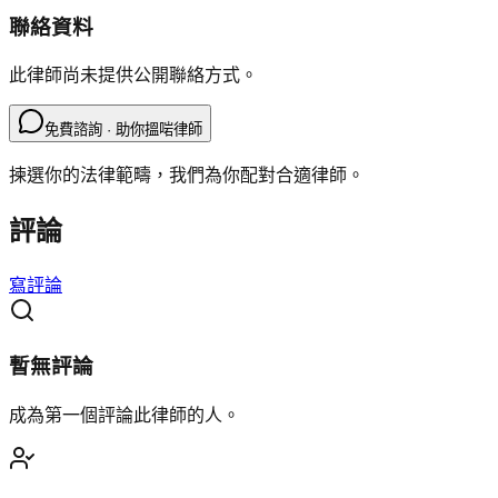
聯絡資料
此律師尚未提供公開聯絡方式。
免費諮詢 · 助你搵啱律師
揀選你的法律範疇，我們為你配對合適律師。
評論
寫評論
暫無評論
成為第一個評論此律師的人。