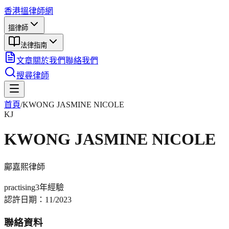
香港搵律師網
搵律師
法律指南
文章
關於我們
聯絡我們
搜尋律師
首頁
/
KWONG JASMINE NICOLE
KJ
KWONG JASMINE NICOLE
鄺嘉熙
律師
practising
3年
經驗
認許日期：
11/2023
聯絡資料