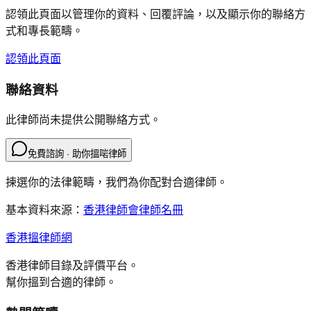
認領此頁面以管理你的資料、回覆評論，以及顯示你的聯絡方
式和專長範疇。
認領此頁面
聯絡資料
此律師尚未提供公開聯絡方式。
免費諮詢 · 助你搵啱律師
揀選你的法律範疇，我們為你配對合適律師。
基本資料來源：
香港律師會律師名冊
香港搵律師網
香港律師目錄及評價平台。
幫你搵到合適的律師。