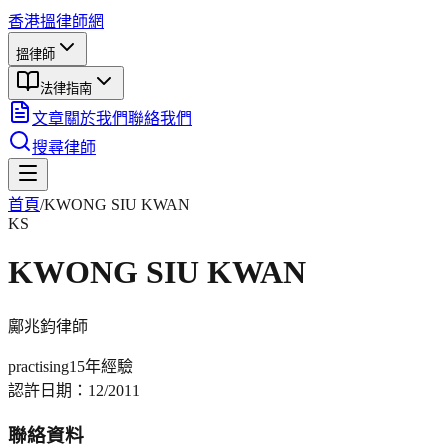
香港搵律師網
搵律師
法律指南
文章
關於我們
聯絡我們
搜尋律師
首頁
/
KWONG SIU KWAN
KS
KWONG SIU KWAN
鄺兆鈞
律師
practising
15年
經驗
認許日期：
12/2011
聯絡資料