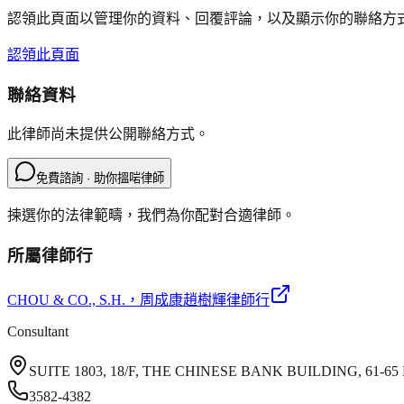
認領此頁面以管理你的資料、回覆評論，以及顯示你的聯絡方
認領此頁面
聯絡資料
此律師尚未提供公開聯絡方式。
免費諮詢 · 助你搵啱律師
揀選你的法律範疇，我們為你配對合適律師。
所屬律師行
CHOU & CO., S.H.
，周成康趙樹輝律師行
Consultant
SUITE 1803, 18/F, THE CHINESE BANK BUILDING, 6
3582-4382