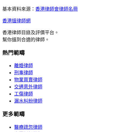
基本資料來源：
香港律師會律師名冊
香港搵律師網
香港律師目錄及評價平台。
幫你搵到合適的律師。
熱門範疇
離婚律師
刑事律師
物業買賣律師
交通意外律師
工傷律師
漏水糾紛律師
更多範疇
醫療疏忽律師