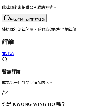
此律師尚未提供公開聯絡方式。
免費諮詢 · 助你搵啱律師
揀選你的法律範疇，我們為你配對合適律師。
評論
寫評論
暫無評論
成為第一個評論此律師的人。
你是
KWONG WING HO
嗎？