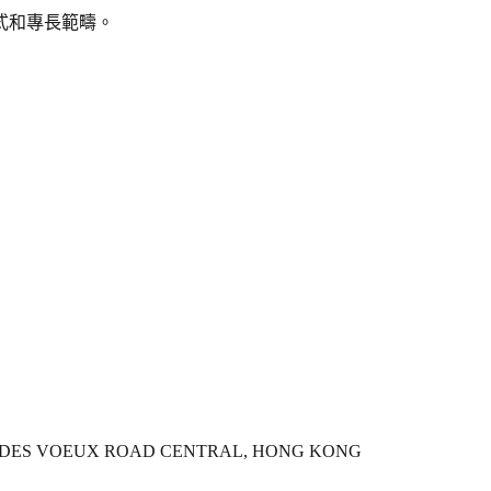
式和專長範疇。
1-65 DES VOEUX ROAD CENTRAL, HONG KONG