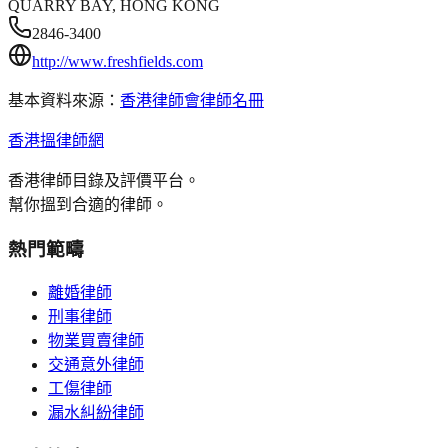
QUARRY BAY, HONG KONG
2846-3400
http://www.freshfields.com
基本資料來源：
香港律師會律師名冊
香港搵律師網
香港律師目錄及評價平台。
幫你搵到合適的律師。
熱門範疇
離婚律師
刑事律師
物業買賣律師
交通意外律師
工傷律師
漏水糾紛律師