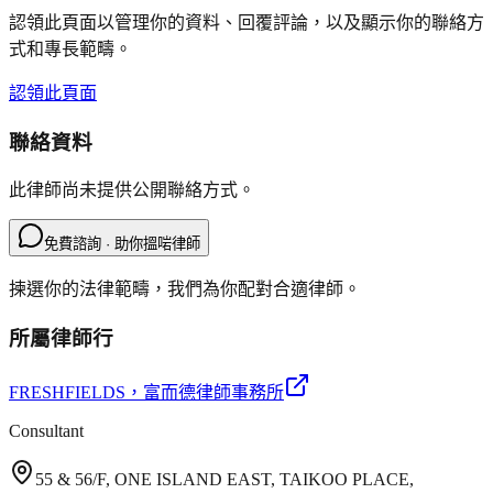
認領此頁面以管理你的資料、回覆評論，以及顯示你的聯絡方
式和專長範疇。
認領此頁面
聯絡資料
此律師尚未提供公開聯絡方式。
免費諮詢 · 助你搵啱律師
揀選你的法律範疇，我們為你配對合適律師。
所屬律師行
FRESHFIELDS
，富而德律師事務所
Consultant
55 & 56/F, ONE ISLAND EAST, TAIKOO PLACE,