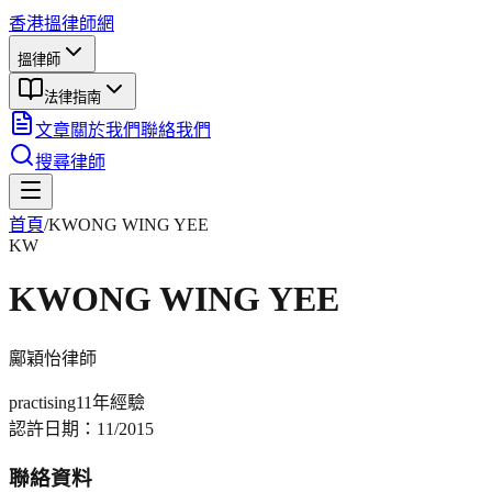
香港搵律師網
搵律師
法律指南
文章
關於我們
聯絡我們
搜尋律師
首頁
/
KWONG WING YEE
KW
KWONG WING YEE
鄺穎怡
律師
practising
11年
經驗
認許日期：
11/2015
聯絡資料