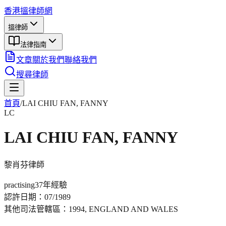
香港搵律師網
搵律師
法律指南
文章
關於我們
聯絡我們
搜尋律師
首頁
/
LAI CHIU FAN, FANNY
LC
LAI CHIU FAN, FANNY
黎肖芬
律師
practising
37年
經驗
認許日期：
07/1989
其他司法管轄區：
1994, ENGLAND AND WALES