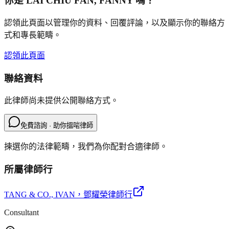
你是
LAI CHIU FAN, FANNY
嗎？
認領此頁面以管理你的資料、回覆評論，以及顯示你的聯絡方
式和專長範疇。
認領此頁面
聯絡資料
此律師尚未提供公開聯絡方式。
免費諮詢 · 助你搵啱律師
揀選你的法律範疇，我們為你配對合適律師。
所屬律師行
TANG & CO., IVAN
，鄧耀榮律師行
Consultant