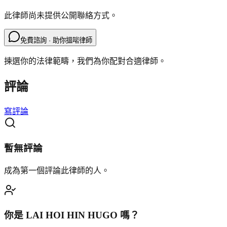
此律師尚未提供公開聯絡方式。
免費諮詢 · 助你搵啱律師
揀選你的法律範疇，我們為你配對合適律師。
評論
寫評論
暫無評論
成為第一個評論此律師的人。
你是
LAI HOI HIN HUGO
嗎？