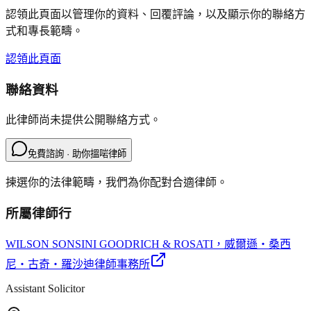
認領此頁面以管理你的資料、回覆評論，以及顯示你的聯絡方
式和專長範疇。
認領此頁面
聯絡資料
此律師尚未提供公開聯絡方式。
免費諮詢 · 助你搵啱律師
揀選你的法律範疇，我們為你配對合適律師。
所屬律師行
WILSON SONSINI GOODRICH & ROSATI
，威爾遜‧桑西
尼‧古奇‧羅沙迪律師事務所
Assistant Solicitor