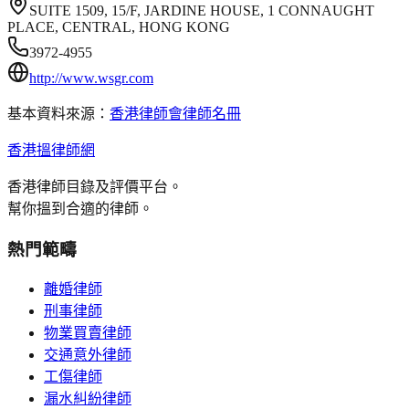
SUITE 1509, 15/F, JARDINE HOUSE, 1 CONNAUGHT
PLACE, CENTRAL, HONG KONG
3972-4955
http://www.wsgr.com
基本資料來源：
香港律師會律師名冊
香港搵律師網
香港律師目錄及評價平台。
幫你搵到合適的律師。
熱門範疇
離婚律師
刑事律師
物業買賣律師
交通意外律師
工傷律師
漏水糾紛律師