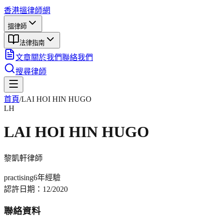
香港搵律師網
搵律師
法律指南
文章
關於我們
聯絡我們
搜尋律師
首頁
/
LAI HOI HIN HUGO
LH
LAI HOI HIN HUGO
黎凱軒
律師
practising
6年
經驗
認許日期：
12/2020
聯絡資料