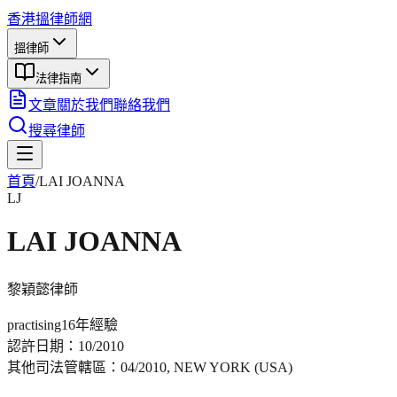
香港搵律師網
搵律師
法律指南
文章
關於我們
聯絡我們
搜尋律師
首頁
/
LAI JOANNA
LJ
LAI JOANNA
黎穎懿
律師
practising
16年
經驗
認許日期：
10/2010
其他司法管轄區：
04/2010, NEW YORK (USA)