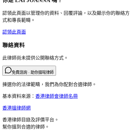
你是
LAI JOANNA
嗎？
認領此頁面以管理你的資料、回覆評論，以及顯示你的聯絡方
式和專長範疇。
認領此頁面
聯絡資料
此律師尚未提供公開聯絡方式。
免費諮詢 · 助你搵啱律師
揀選你的法律範疇，我們為你配對合適律師。
基本資料來源：
香港律師會律師名冊
香港搵律師網
香港律師目錄及評價平台。
幫你搵到合適的律師。