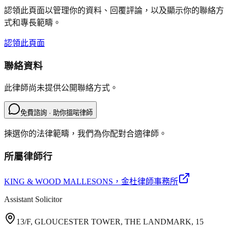
認領此頁面以管理你的資料、回覆評論，以及顯示你的聯絡方
式和專長範疇。
認領此頁面
聯絡資料
此律師尚未提供公開聯絡方式。
免費諮詢 · 助你搵啱律師
揀選你的法律範疇，我們為你配對合適律師。
所屬律師行
KING & WOOD MALLESONS
，金杜律師事務所
Assistant Solicitor
13/F, GLOUCESTER TOWER, THE LANDMARK, 15