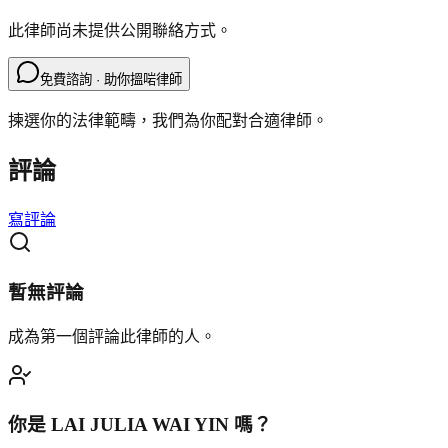
此律師尚未提供公開聯絡方式。
免費諮詢 · 助你搵啱律師
揀選你的法律範疇，我們為你配對合適律師。
評論
寫評論
暫無評論
成為第一個評論此律師的人。
你是
LAI JULIA WAI YIN
嗎？