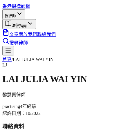
香港搵律師網
搵律師
法律指南
文章
關於我們
聯絡我們
搜尋律師
首頁
/
LAI JULIA WAI YIN
LJ
LAI JULIA WAI YIN
黎慧賢
律師
practising
4年
經驗
認許日期：
10/2022
聯絡資料