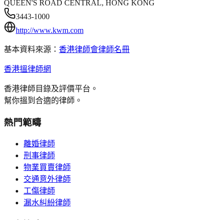
QUEEN'S ROAD CENTRAL, HONG KONG
3443-1000
http://www.kwm.com
基本資料來源：
香港律師會律師名冊
香港搵律師網
香港律師目錄及評價平台。
幫你搵到合適的律師。
熱門範疇
離婚律師
刑事律師
物業買賣律師
交通意外律師
工傷律師
漏水糾紛律師