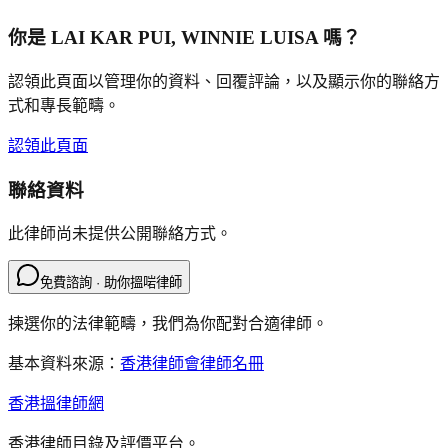
你是
LAI KAR PUI, WINNIE LUISA
嗎？
認領此頁面以管理你的資料、回覆評論，以及顯示你的聯絡方
式和專長範疇。
認領此頁面
聯絡資料
此律師尚未提供公開聯絡方式。
免費諮詢 · 助你搵啱律師
揀選你的法律範疇，我們為你配對合適律師。
基本資料來源：
香港律師會律師名冊
香港搵律師網
香港律師目錄及評價平台。