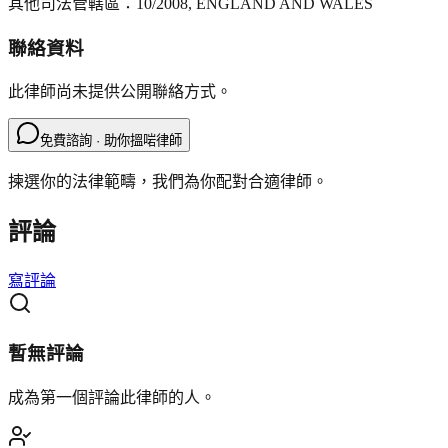
其他司法管轄區：
10/2008, ENGLAND AND WALES
聯絡資料
此律師尚未提供公開聯絡方式。
免費諮詢 · 助你搵啱律師
揀選你的法律範疇，我們為你配對合適律師。
評論
寫評論
暫無評論
成為第一個評論此律師的人。