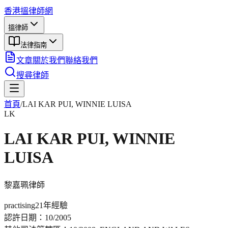
香港搵律師網
搵律師
法律指南
文章
關於我們
聯絡我們
搜尋律師
首頁
/
LAI KAR PUI, WINNIE LUISA
LK
LAI KAR PUI, WINNIE
LUISA
黎嘉珮
律師
practising
21年
經驗
認許日期：
10/2005