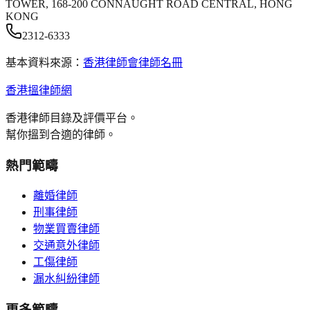
TOWER, 168-200 CONNAUGHT ROAD CENTRAL, HONG
KONG
2312-6333
基本資料來源：
香港律師會律師名冊
香港搵律師網
香港律師目錄及評價平台。
幫你搵到合適的律師。
熱門範疇
離婚律師
刑事律師
物業買賣律師
交通意外律師
工傷律師
漏水糾紛律師
更多範疇