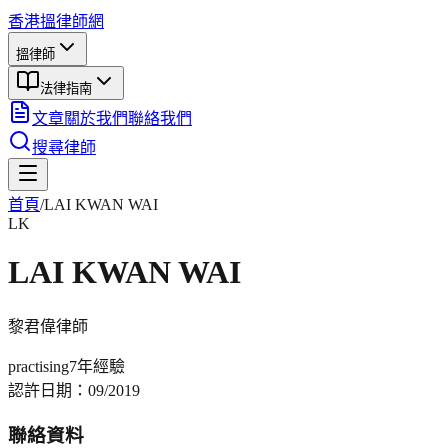
香港搵律師網
搵律師
法律指南
文章
關於我們
聯絡我們
搜尋律師
首頁
/
LAI KWAN WAI
LK
LAI KWAN WAI
黎君偉
律師
practising
7年
經驗
認許日期：
09/2019
聯絡資料