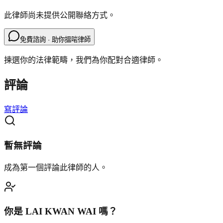
此律師尚未提供公開聯絡方式。
免費諮詢 · 助你搵啱律師
揀選你的法律範疇，我們為你配對合適律師。
評論
寫評論
暫無評論
成為第一個評論此律師的人。
你是
LAI KWAN WAI
嗎？