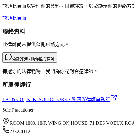
認領此頁面以管理你的資料、回覆評論，以及顯示你的聯絡方
認領此頁面
聯絡資料
此律師尚未提供公開聯絡方式。
免費諮詢 · 助你搵啱律師
揀選你的法律範疇，我們為你配對合適律師。
所屬律師行
LAI & CO., K. K. SOLICITORS
，黎國光律師事務所
Sole Practitioner
ROOM 1803, 18/F, WING ON HOUSE, 71 DES VOEUX 
2332-0112