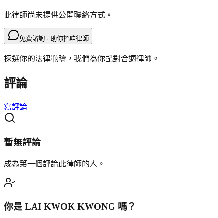
此律師尚未提供公開聯絡方式。
免費諮詢 · 助你搵啱律師
揀選你的法律範疇，我們為你配對合適律師。
評論
寫評論
暫無評論
成為第一個評論此律師的人。
你是
LAI KWOK KWONG
嗎？