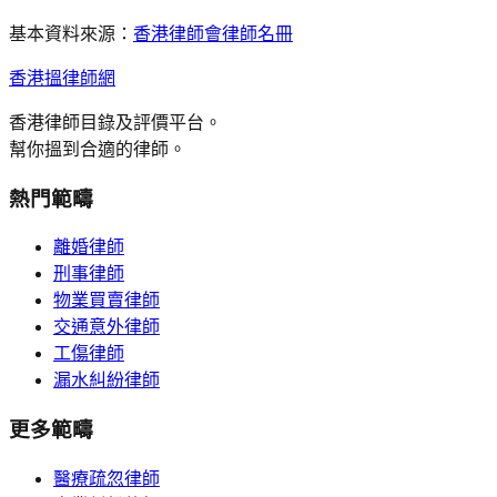
基本資料來源：
香港律師會律師名冊
香港搵律師網
香港律師目錄及評價平台。
幫你搵到合適的律師。
熱門範疇
離婚律師
刑事律師
物業買賣律師
交通意外律師
工傷律師
漏水糾紛律師
更多範疇
醫療疏忽律師