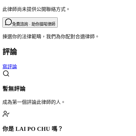
此律師尚未提供公開聯絡方式。
免費諮詢 · 助你搵啱律師
揀選你的法律範疇，我們為你配對合適律師。
評論
寫評論
暫無評論
成為第一個評論此律師的人。
你是
LAI PO CHU
嗎？