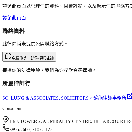
認領此頁面以管理你的資料、回覆評論，以及顯示你的聯絡方
認領此頁面
聯絡資料
此律師尚未提供公開聯絡方式。
免費諮詢 · 助你搵啱律師
揀選你的法律範疇，我們為你配對合適律師。
所屬律師行
SO, LUNG & ASSOCIATES, SOLICITORS
，蘇龍律師事務所
Consultant
13/F, TOWER 2, ADMIRALTY CENTRE, 18 HARCOURT 
3896-2600; 3107-1122