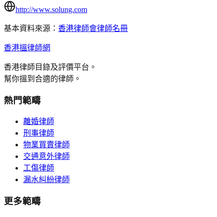
http://www.solung.com
基本資料來源：
香港律師會律師名冊
香港搵律師網
香港律師目錄及評價平台。
幫你搵到合適的律師。
熱門範疇
離婚律師
刑事律師
物業買賣律師
交通意外律師
工傷律師
漏水糾紛律師
更多範疇