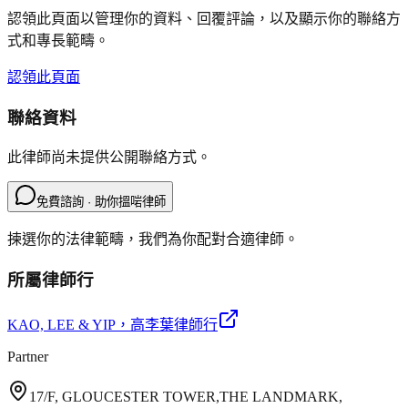
認領此頁面以管理你的資料、回覆評論，以及顯示你的聯絡方
式和專長範疇。
認領此頁面
聯絡資料
此律師尚未提供公開聯絡方式。
免費諮詢 · 助你搵啱律師
揀選你的法律範疇，我們為你配對合適律師。
所屬律師行
KAO, LEE & YIP
，高李葉律師行
Partner
17/F, GLOUCESTER TOWER,THE LANDMARK,