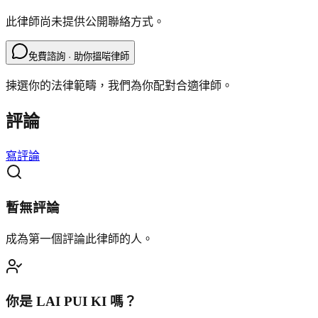
此律師尚未提供公開聯絡方式。
免費諮詢 · 助你搵啱律師
揀選你的法律範疇，我們為你配對合適律師。
評論
寫評論
暫無評論
成為第一個評論此律師的人。
你是
LAI PUI KI
嗎？