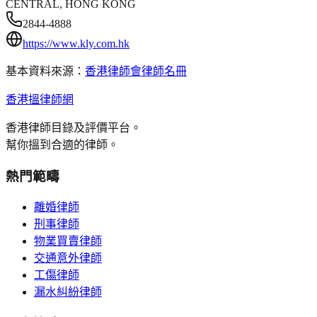
CENTRAL, HONG KONG
2844-4888
https://www.kly.com.hk
基本資料來源：
香港律師會律師名冊
香港搵律師網
香港律師目錄及評價平台。
幫你搵到合適的律師。
熱門範疇
離婚律師
刑事律師
物業買賣律師
交通意外律師
工傷律師
漏水糾紛律師