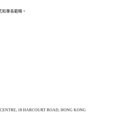
式和專長範疇。
LTY CENTRE, 18 HARCOURT ROAD, HONG KONG