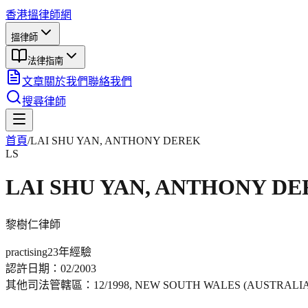
香港搵律師網
搵律師
法律指南
文章
關於我們
聯絡我們
搜尋律師
首頁
/
LAI SHU YAN, ANTHONY DEREK
LS
LAI SHU YAN, ANTHONY D
黎樹仁
律師
practising
23年
經驗
認許日期：
02/2003
其他司法管轄區：
12/1998, NEW SOUTH WALES (AUSTRALI