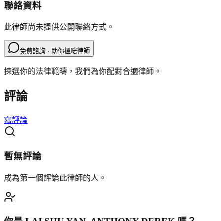
聯絡資料
此律師尚未提供公開聯絡方式。
免費諮詢 · 助你搵啱律師
揀選你的法律範疇，我們為你配對合適律師。
評論
寫評論
暫無評論
成為第一個評論此律師的人。