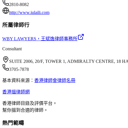
2810-8082
http://www.iulaili.com
所屬律師行
WBY LAWYERS
，王斌逸律師事務所
Consultant
SUITE 2006, 20/F, TOWER 1, ADMIRALTY CENTRE, 1
3705-7878
基本資料來源：
香港律師會律師名冊
香港搵律師網
香港律師目錄及評價平台。
幫你搵到合適的律師。
熱門範疇