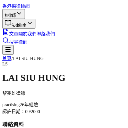
香港搵律師網
搵律師
法律指南
文章
關於我們
聯絡我們
搜尋律師
首頁
/
LAI SIU HUNG
LS
LAI SIU HUNG
黎兆雄
律師
practising
26年
經驗
認許日期：
09/2000
聯絡資料