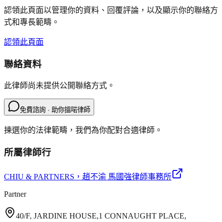
認領此頁面以管理你的資料、回覆評論，以及顯示你的聯絡方
式和專長範疇。
認領此頁面
聯絡資料
此律師尚未提供公開聯絡方式。
免費諮詢 · 助你搵啱律師
揀選你的法律範疇，我們為你配對合適律師。
所屬律師行
CHIU & PARTNERS
，趙不渝 馬國強律師事務所
Partner
40/F, JARDINE HOUSE,1 CONNAUGHT PLACE,