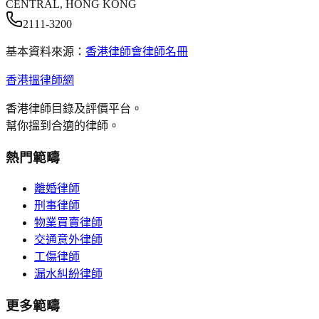
CENTRAL, HONG KONG
2111-3200
基本資料來源：
香港律師會律師名冊
香港搵律師網
香港律師目錄及評價平台。
幫你搵到合適的律師。
熱門範疇
離婚律師
刑事律師
物業買賣律師
交通意外律師
工傷律師
漏水糾紛律師
更多範疇