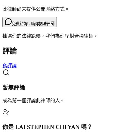
此律師尚未提供公開聯絡方式。
免費諮詢 · 助你搵啱律師
揀選你的法律範疇，我們為你配對合適律師。
評論
寫評論
暫無評論
成為第一個評論此律師的人。
你是
LAI STEPHEN CHI YAN
嗎？