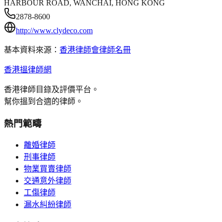
HARBOUR ROAD, WANCHAI, HONG KONG
2878-8600
http://www.clydeco.com
基本資料來源：
香港律師會律師名冊
香港搵律師網
香港律師目錄及評價平台。
幫你搵到合適的律師。
熱門範疇
離婚律師
刑事律師
物業買賣律師
交通意外律師
工傷律師
漏水糾紛律師