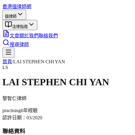
香港搵律師網
搵律師
法律指南
文章
關於我們
聯絡我們
搜尋律師
首頁
/
LAI STEPHEN CHI YAN
LS
LAI STEPHEN CHI YAN
黎智仁
律師
practising
6年
經驗
認許日期：
03/2020
聯絡資料