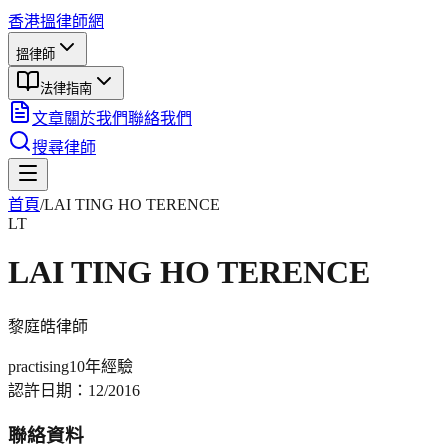
香港搵律師網
搵律師
法律指南
文章
關於我們
聯絡我們
搜尋律師
首頁
/
LAI TING HO TERENCE
LT
LAI TING HO TERENCE
黎庭皓
律師
practising
10年
經驗
認許日期：
12/2016
聯絡資料