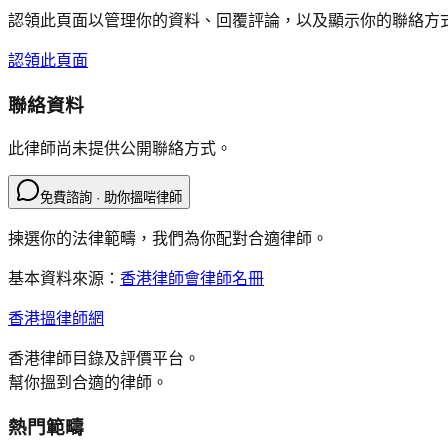
認領此頁面以管理你的資料、回覆評論，以及顯示你的聯絡方
認領此頁面
聯絡資料
此律師尚未提供公開聯絡方式。
免費諮詢 · 助你搵啱律師
揀選你的法律範疇，我們為你配對合適律師。
基本資料來源：
香港律師會律師名冊
香港搵律師網
香港律師目錄及評價平台。
幫你搵到合適的律師。
熱門範疇