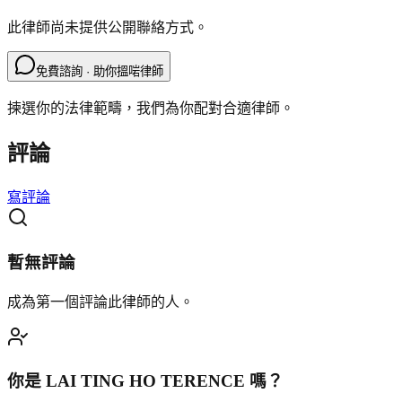
此律師尚未提供公開聯絡方式。
免費諮詢 · 助你搵啱律師
揀選你的法律範疇，我們為你配對合適律師。
評論
寫評論
暫無評論
成為第一個評論此律師的人。
你是
LAI TING HO TERENCE
嗎？