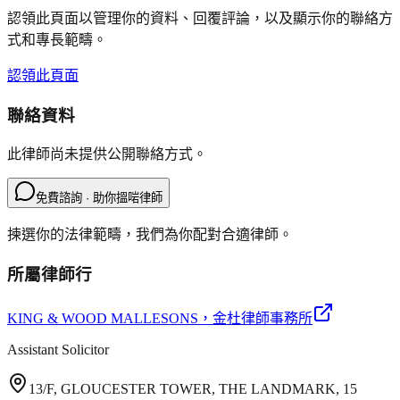
認領此頁面以管理你的資料、回覆評論，以及顯示你的聯絡方
式和專長範疇。
認領此頁面
聯絡資料
此律師尚未提供公開聯絡方式。
免費諮詢 · 助你搵啱律師
揀選你的法律範疇，我們為你配對合適律師。
所屬律師行
KING & WOOD MALLESONS
，金杜律師事務所
Assistant Solicitor
13/F, GLOUCESTER TOWER, THE LANDMARK, 15