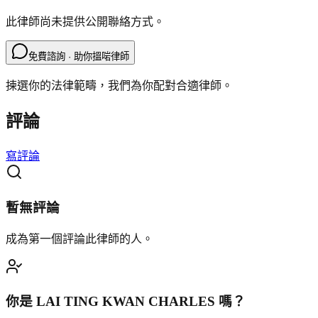
此律師尚未提供公開聯絡方式。
免費諮詢 · 助你搵啱律師
揀選你的法律範疇，我們為你配對合適律師。
評論
寫評論
暫無評論
成為第一個評論此律師的人。
你是
LAI TING KWAN CHARLES
嗎？