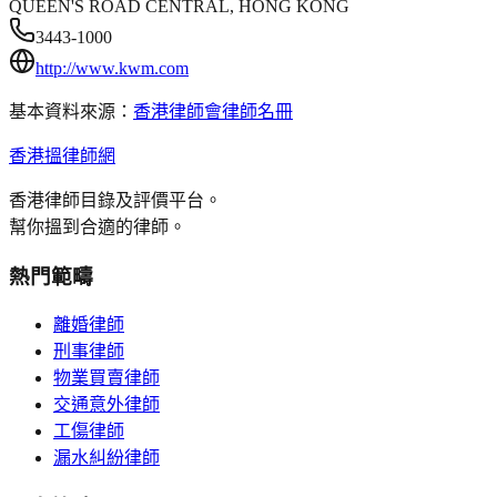
QUEEN'S ROAD CENTRAL, HONG KONG
3443-1000
http://www.kwm.com
基本資料來源：
香港律師會律師名冊
香港搵律師網
香港律師目錄及評價平台。
幫你搵到合適的律師。
熱門範疇
離婚律師
刑事律師
物業買賣律師
交通意外律師
工傷律師
漏水糾紛律師