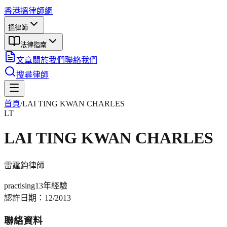
香港搵律師網
搵律師
法律指南
文章
關於我們
聯絡我們
搜尋律師
首頁
/
LAI TING KWAN CHARLES
LT
LAI TING KWAN CHARLES
雷霆鈞
律師
practising
13年
經驗
認許日期：
12/2013
聯絡資料