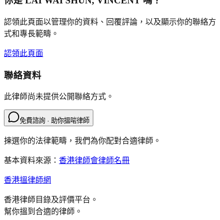
你是
LAI WAI SHUN, VINCENT
嗎？
認領此頁面以管理你的資料、回覆評論，以及顯示你的聯絡方
式和專長範疇。
認領此頁面
聯絡資料
此律師尚未提供公開聯絡方式。
免費諮詢 · 助你搵啱律師
揀選你的法律範疇，我們為你配對合適律師。
基本資料來源：
香港律師會律師名冊
香港搵律師網
香港律師目錄及評價平台。
幫你搵到合適的律師。