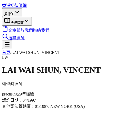
香港搵律師網
搵律師
法律指南
文章
關於我們
聯絡我們
搜尋律師
首頁
/
LAI WAI SHUN, VINCENT
LW
LAI WAI SHUN, VINCENT
賴偉舜
律師
practising
29年
經驗
認許日期：
04/1997
其他司法管轄區：
01/1987, NEW YORK (USA)