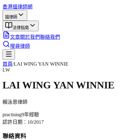
香港搵律師網
搵律師
法律指南
文章
關於我們
聯絡我們
搜尋律師
首頁
/
LAI WING YAN WINNIE
LW
LAI WING YAN WINNIE
賴泳恩
律師
practising
9年
經驗
認許日期：
10/2017
聯絡資料