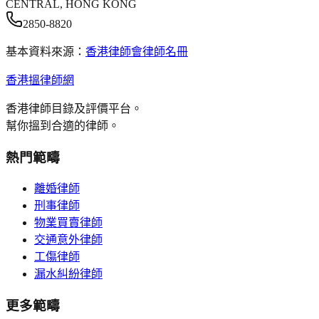
CENTRAL, HONG KONG
2850-8820
基本資料來源：
香港律師會律師名冊
香港搵律師網
香港律師目錄及評價平台。
幫你搵到合適的律師。
熱門範疇
離婚律師
刑事律師
物業買賣律師
交通意外律師
工傷律師
漏水糾紛律師
更多範疇