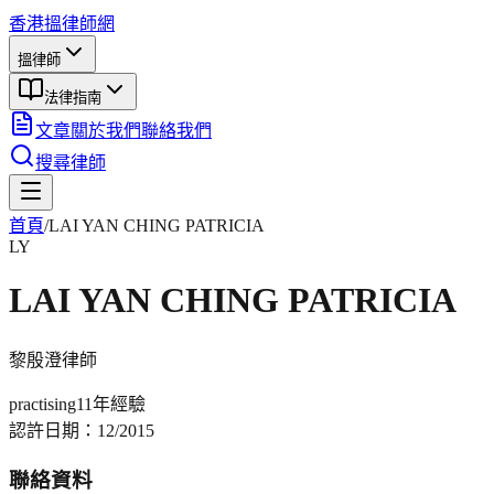
香港搵律師網
搵律師
法律指南
文章
關於我們
聯絡我們
搜尋律師
首頁
/
LAI YAN CHING PATRICIA
LY
LAI YAN CHING PATRICIA
黎殷澄
律師
practising
11年
經驗
認許日期：
12/2015
聯絡資料