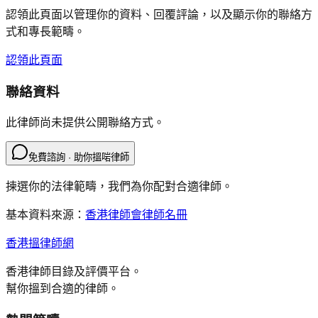
認領此頁面以管理你的資料、回覆評論，以及顯示你的聯絡方
式和專長範疇。
認領此頁面
聯絡資料
此律師尚未提供公開聯絡方式。
免費諮詢 · 助你搵啱律師
揀選你的法律範疇，我們為你配對合適律師。
基本資料來源：
香港律師會律師名冊
香港搵律師網
香港律師目錄及評價平台。
幫你搵到合適的律師。