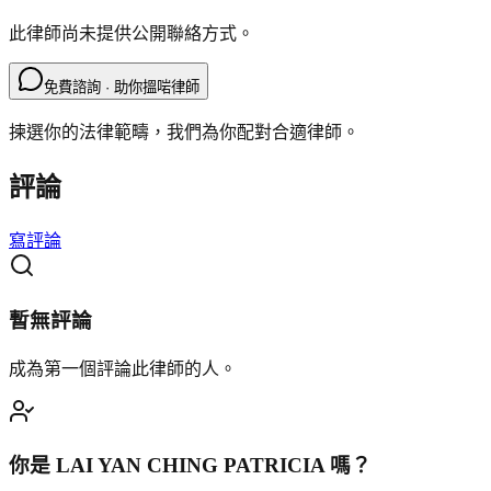
此律師尚未提供公開聯絡方式。
免費諮詢 · 助你搵啱律師
揀選你的法律範疇，我們為你配對合適律師。
評論
寫評論
暫無評論
成為第一個評論此律師的人。
你是
LAI YAN CHING PATRICIA
嗎？