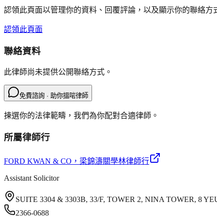
認領此頁面以管理你的資料、回覆評論，以及顯示你的聯絡方
認領此頁面
聯絡資料
此律師尚未提供公開聯絡方式。
免費諮詢 · 助你搵啱律師
揀選你的法律範疇，我們為你配對合適律師。
所屬律師行
FORD KWAN & CO
，梁錦濤關學林律師行
Assistant Solicitor
SUITE 3304 & 3303B, 33/F, TOWER 2, NINA TOWER, 8
2366-0688