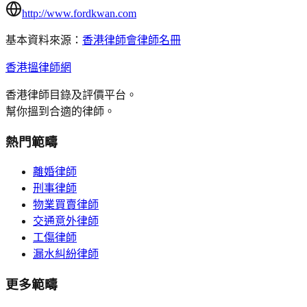
http://www.fordkwan.com
基本資料來源：
香港律師會律師名冊
香港搵律師網
香港律師目錄及評價平台。
幫你搵到合適的律師。
熱門範疇
離婚律師
刑事律師
物業買賣律師
交通意外律師
工傷律師
漏水糾紛律師
更多範疇