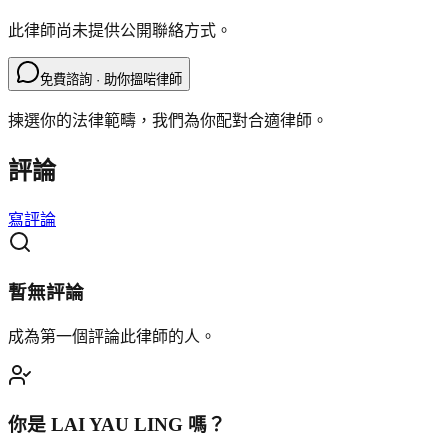
此律師尚未提供公開聯絡方式。
免費諮詢 · 助你搵啱律師
揀選你的法律範疇，我們為你配對合適律師。
評論
寫評論
暫無評論
成為第一個評論此律師的人。
你是
LAI YAU LING
嗎？