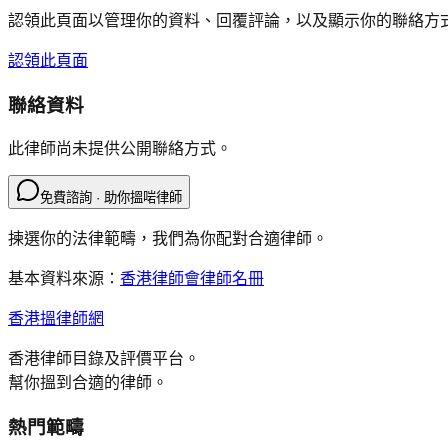
認領此頁面以管理你的資料、回覆評論，以及顯示你的聯絡方
認領此頁面
聯絡資料
此律師尚未提供公開聯絡方式。
免費諮詢 · 助你搵啱律師
揀選你的法律範疇，我們為你配對合適律師。
基本資料來源：
香港律師會律師名冊
香港搵律師網
香港律師目錄及評價平台。
幫你搵到合適的律師。
熱門範疇