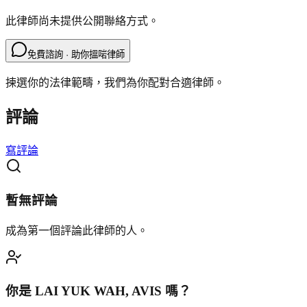
此律師尚未提供公開聯絡方式。
免費諮詢 · 助你搵啱律師
揀選你的法律範疇，我們為你配對合適律師。
評論
寫評論
暫無評論
成為第一個評論此律師的人。
你是
LAI YUK WAH, AVIS
嗎？