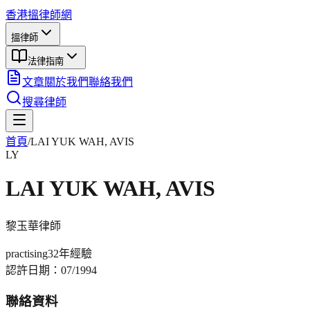
香港搵律師網
搵律師
法律指南
文章
關於我們
聯絡我們
搜尋律師
首頁
/
LAI YUK WAH, AVIS
LY
LAI YUK WAH, AVIS
黎玉華
律師
practising
32年
經驗
認許日期：
07/1994
聯絡資料