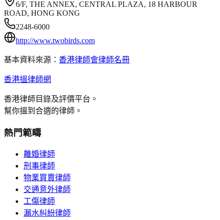
6/F, THE ANNEX, CENTRAL PLAZA, 18 HARBOUR
ROAD, HONG KONG
2248-6000
http://www.twobirds.com
基本資料來源：
香港律師會律師名冊
香港搵律師網
香港律師目錄及評價平台。
幫你搵到合適的律師。
熱門範疇
離婚律師
刑事律師
物業買賣律師
交通意外律師
工傷律師
漏水糾紛律師