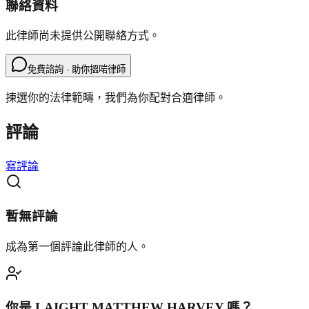
聯絡資料
此律師尚未提供公開聯絡方式。
免費諮詢 · 助你搵啱律師
揀選你的法律範疇，我們為你配對合適律師。
評論
寫評論
暫無評論
成為第一個評論此律師的人。
你是
LAIGHT MATTHEW HARVEY
嗎？