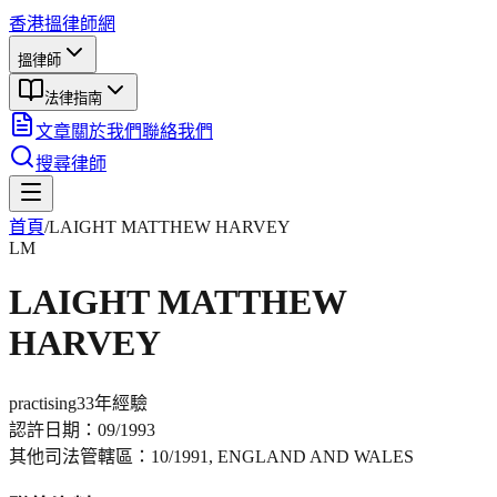
香港搵律師網
搵律師
法律指南
文章
關於我們
聯絡我們
搜尋律師
首頁
/
LAIGHT MATTHEW HARVEY
LM
LAIGHT MATTHEW
HARVEY
practising
33年
經驗
認許日期：
09/1993
其他司法管轄區：
10/1991, ENGLAND AND WALES