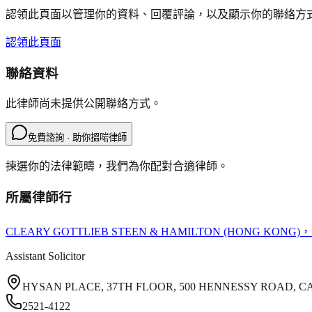
認領此頁面以管理你的資料、回覆評論，以及顯示你的聯絡方
認領此頁面
聯絡資料
此律師尚未提供公開聯絡方式。
免費諮詢 · 助你搵啱律師
揀選你的法律範疇，我們為你配對合適律師。
所屬律師行
CLEARY GOTTLIEB STEEN & HAMILTON (HONG KONG)
，
Assistant Solicitor
HYSAN PLACE, 37TH FLOOR, 500 HENNESSY ROAD, 
2521-4122