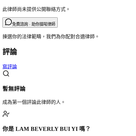
此律師尚未提供公開聯絡方式。
免費諮詢 · 助你搵啱律師
揀選你的法律範疇，我們為你配對合適律師。
評論
寫評論
暫無評論
成為第一個評論此律師的人。
你是
LAM BEVERLY BUI YI
嗎？