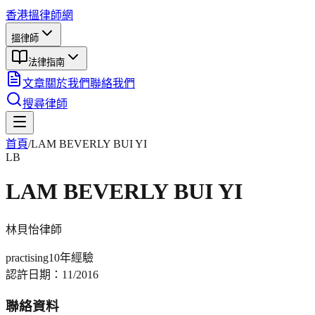
香港搵律師網
搵律師
法律指南
文章
關於我們
聯絡我們
搜尋律師
首頁
/
LAM BEVERLY BUI YI
LB
LAM BEVERLY BUI YI
林貝怡
律師
practising
10年
經驗
認許日期：
11/2016
聯絡資料