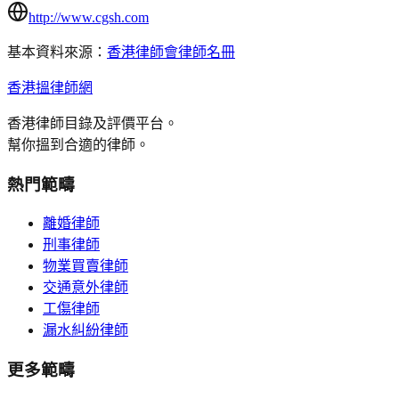
http://www.cgsh.com
基本資料來源：
香港律師會律師名冊
香港搵律師網
香港律師目錄及評價平台。
幫你搵到合適的律師。
熱門範疇
離婚律師
刑事律師
物業買賣律師
交通意外律師
工傷律師
漏水糾紛律師
更多範疇