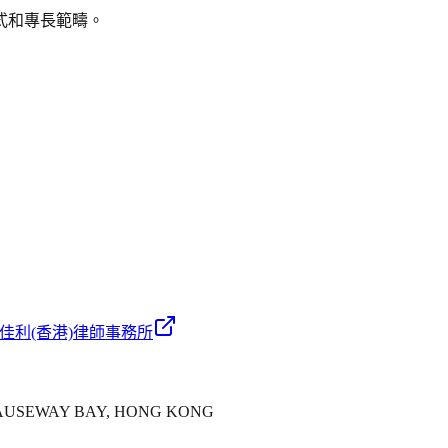
式和專長範疇。
佳利(香港)律師事務所
CAUSEWAY BAY, HONG KONG