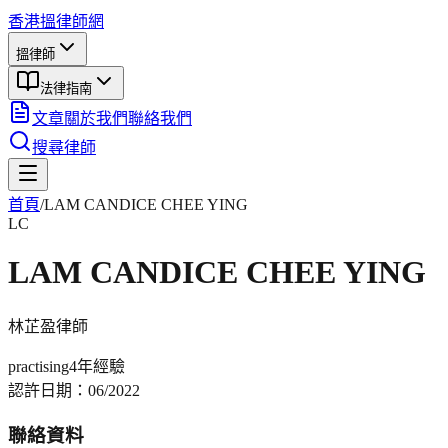
香港搵律師網
搵律師
法律指南
文章
關於我們
聯絡我們
搜尋律師
首頁
/
LAM CANDICE CHEE YING
LC
LAM CANDICE CHEE YING
林芷盈
律師
practising
4年
經驗
認許日期：
06/2022
聯絡資料