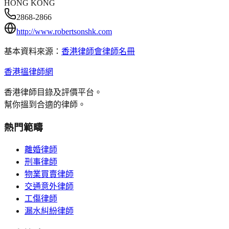
HONG KONG
2868-2866
http://www.robertsonshk.com
基本資料來源：
香港律師會律師名冊
香港搵律師網
香港律師目錄及評價平台。
幫你搵到合適的律師。
熱門範疇
離婚律師
刑事律師
物業買賣律師
交通意外律師
工傷律師
漏水糾紛律師