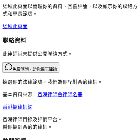
認領此頁面以管理你的資料、回覆評論，以及顯示你的聯絡方
式和專長範疇。
認領此頁面
聯絡資料
此律師尚未提供公開聯絡方式。
免費諮詢 · 助你搵啱律師
揀選你的法律範疇，我們為你配對合適律師。
基本資料來源：
香港律師會律師名冊
香港搵律師網
香港律師目錄及評價平台。
幫你搵到合適的律師。