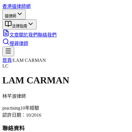
香港搵律師網
搵律師
法律指南
文章
關於我們
聯絡我們
搜尋律師
首頁
/
LAM CARMAN
LC
LAM CARMAN
林芊淑
律師
practising
10年
經驗
認許日期：
10/2016
聯絡資料