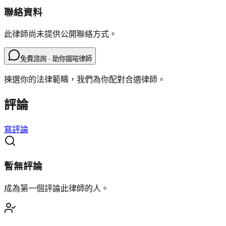
聯絡資料
此律師尚未提供公開聯絡方式。
免費諮詢 · 助你搵啱律師
揀選你的法律範疇，我們為你配對合適律師。
評論
寫評論
暫無評論
成為第一個評論此律師的人。