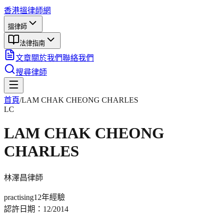
香港搵律師網
搵律師
法律指南
文章
關於我們
聯絡我們
搜尋律師
首頁
/
LAM CHAK CHEONG CHARLES
LC
LAM CHAK CHEONG
CHARLES
林澤昌
律師
practising
12年
經驗
認許日期：
12/2014