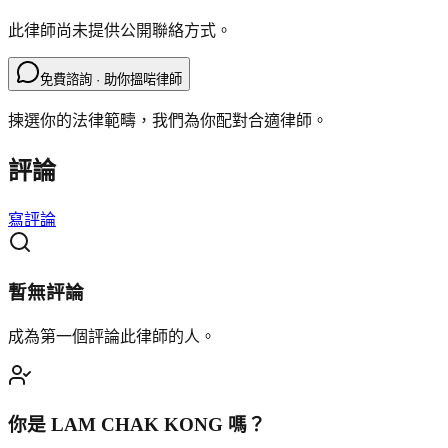
此律師尚未提供公開聯絡方式。
免費諮詢 · 助你搵啱律師
揀選你的法律範疇，我們為你配對合適律師。
評論
寫評論
暫無評論
成為第一個評論此律師的人。
你是
LAM CHAK KONG
嗎？