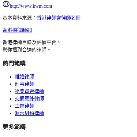
http://www.kwm.com
基本資料來源：
香港律師會律師名冊
香港搵律師網
香港律師目錄及評價平台。
幫你搵到合適的律師。
熱門範疇
離婚律師
刑事律師
物業買賣律師
交通意外律師
工傷律師
漏水糾紛律師
更多範疇