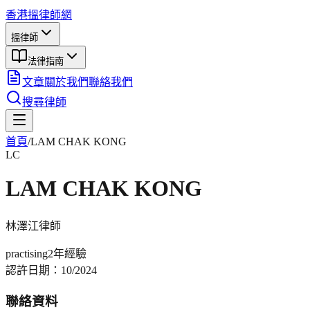
香港搵律師網
搵律師
法律指南
文章
關於我們
聯絡我們
搜尋律師
首頁
/
LAM CHAK KONG
LC
LAM CHAK KONG
林澤江
律師
practising
2年
經驗
認許日期：
10/2024
聯絡資料