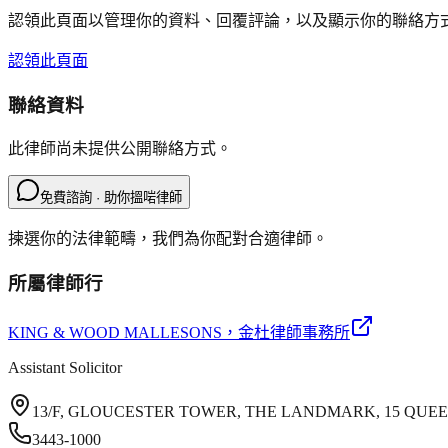
認領此頁面以管理你的資料、回覆評論，以及顯示你的聯絡方
認領此頁面
聯絡資料
此律師尚未提供公開聯絡方式。
免費諮詢 · 助你搵啱律師
揀選你的法律範疇，我們為你配對合適律師。
所屬律師行
KING & WOOD MALLESONS
，金杜律師事務所
Assistant Solicitor
13/F, GLOUCESTER TOWER, THE LANDMARK, 15 QUE
3443-1000