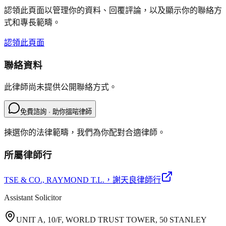
認領此頁面以管理你的資料、回覆評論，以及顯示你的聯絡方
式和專長範疇。
認領此頁面
聯絡資料
此律師尚未提供公開聯絡方式。
免費諮詢 · 助你搵啱律師
揀選你的法律範疇，我們為你配對合適律師。
所屬律師行
TSE & CO., RAYMOND T.L.
，謝天良律師行
Assistant Solicitor
UNIT A, 10/F, WORLD TRUST TOWER, 50 STANLEY