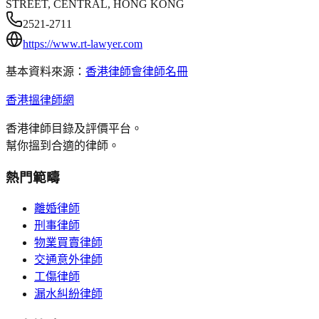
STREET, CENTRAL, HONG KONG
2521-2711
https://www.rt-lawyer.com
基本資料來源：
香港律師會律師名冊
香港搵律師網
香港律師目錄及評價平台。
幫你搵到合適的律師。
熱門範疇
離婚律師
刑事律師
物業買賣律師
交通意外律師
工傷律師
漏水糾紛律師