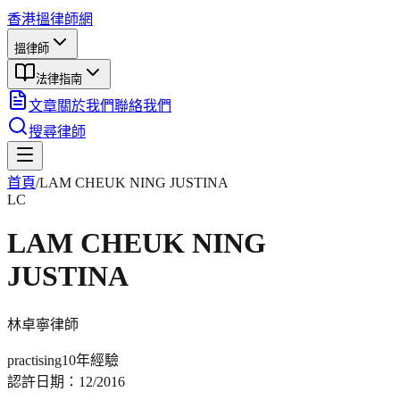
香港搵律師網
搵律師
法律指南
文章
關於我們
聯絡我們
搜尋律師
首頁
/
LAM CHEUK NING JUSTINA
LC
LAM CHEUK NING
JUSTINA
林卓寧
律師
practising
10年
經驗
認許日期：
12/2016