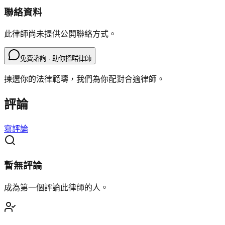
聯絡資料
此律師尚未提供公開聯絡方式。
免費諮詢 · 助你搵啱律師
揀選你的法律範疇，我們為你配對合適律師。
評論
寫評論
暫無評論
成為第一個評論此律師的人。