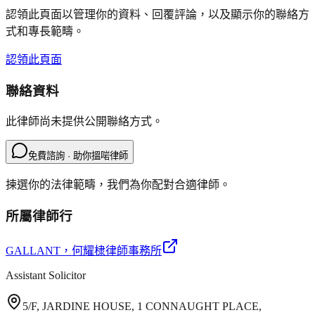
認領此頁面以管理你的資料、回覆評論，以及顯示你的聯絡方
式和專長範疇。
認領此頁面
聯絡資料
此律師尚未提供公開聯絡方式。
免費諮詢 · 助你搵啱律師
揀選你的法律範疇，我們為你配對合適律師。
所屬律師行
GALLANT
，何耀棣律師事務所
Assistant Solicitor
5/F, JARDINE HOUSE, 1 CONNAUGHT PLACE,