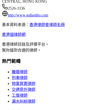
CENTRAL, HONG KONG
2526-3336
http://www.gallantho.com
基本資料來源：
香港律師會律師名冊
香港搵律師網
香港律師目錄及評價平台。
幫你搵到合適的律師。
熱門範疇
離婚律師
刑事律師
物業買賣律師
交通意外律師
工傷律師
漏水糾紛律師