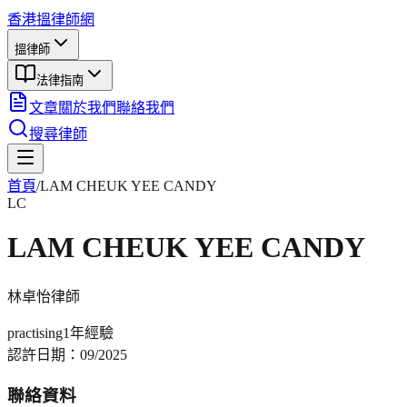
香港搵律師網
搵律師
法律指南
文章
關於我們
聯絡我們
搜尋律師
首頁
/
LAM CHEUK YEE CANDY
LC
LAM CHEUK YEE CANDY
林卓怡
律師
practising
1年
經驗
認許日期：
09/2025
聯絡資料