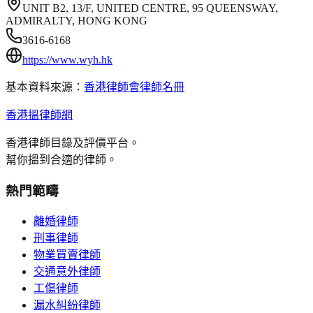
UNIT B2, 13/F, UNITED CENTRE, 95 QUEENSWAY,
ADMIRALTY, HONG KONG
3616-6168
https://www.wyh.hk
基本資料來源：
香港律師會律師名冊
香港搵律師網
香港律師目錄及評價平台。
幫你搵到合適的律師。
熱門範疇
離婚律師
刑事律師
物業買賣律師
交通意外律師
工傷律師
漏水糾紛律師