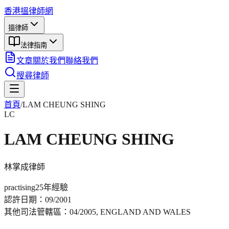
香港搵律師網
搵律師
法律指南
文章
關於我們
聯絡我們
搜尋律師
首頁
/
LAM CHEUNG SHING
LC
LAM CHEUNG SHING
林掌成
律師
practising
25年
經驗
認許日期：
09/2001
其他司法管轄區：
04/2005, ENGLAND AND WALES