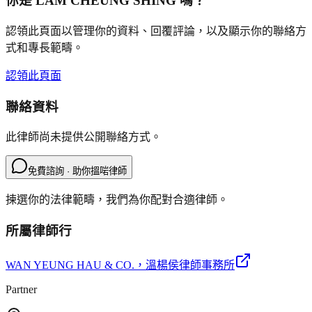
你是
LAM CHEUNG SHING
嗎？
認領此頁面以管理你的資料、回覆評論，以及顯示你的聯絡方
式和專長範疇。
認領此頁面
聯絡資料
此律師尚未提供公開聯絡方式。
免費諮詢 · 助你搵啱律師
揀選你的法律範疇，我們為你配對合適律師。
所屬律師行
WAN YEUNG HAU & CO.
，溫楊侯律師事務所
Partner