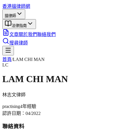
香港搵律師網
搵律師
法律指南
文章
關於我們
聯絡我們
搜尋律師
首頁
/
LAM CHI MAN
LC
LAM CHI MAN
林志文
律師
practising
4年
經驗
認許日期：
04/2022
聯絡資料