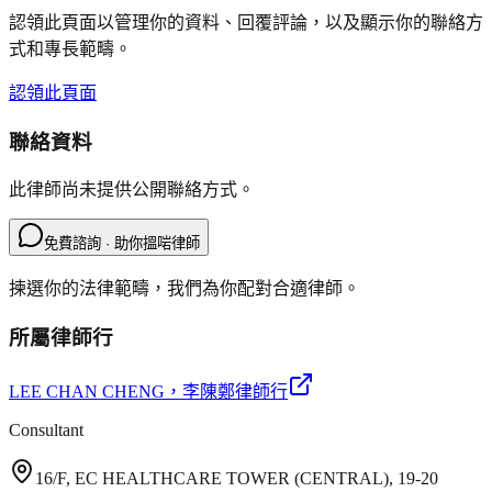
認領此頁面以管理你的資料、回覆評論，以及顯示你的聯絡方
式和專長範疇。
認領此頁面
聯絡資料
此律師尚未提供公開聯絡方式。
免費諮詢 · 助你搵啱律師
揀選你的法律範疇，我們為你配對合適律師。
所屬律師行
LEE CHAN CHENG
，李陳鄭律師行
Consultant
16/F, EC HEALTHCARE TOWER (CENTRAL), 19-20