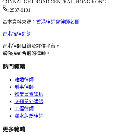
CONNAUGHT ROAD CENTRAL, HONG KONG
2537-0101
基本資料來源：
香港律師會律師名冊
香港搵律師網
香港律師目錄及評價平台。
幫你搵到合適的律師。
熱門範疇
離婚律師
刑事律師
物業買賣律師
交通意外律師
工傷律師
漏水糾紛律師
更多範疇