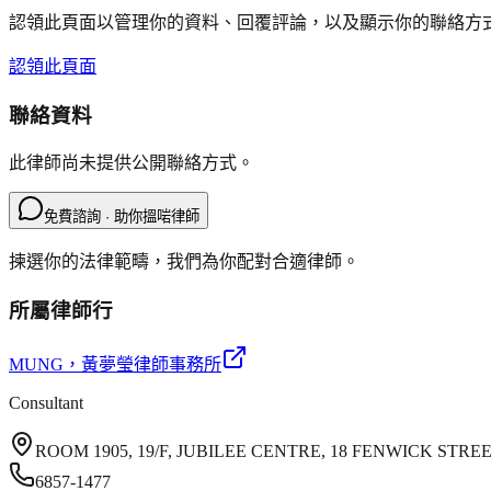
認領此頁面以管理你的資料、回覆評論，以及顯示你的聯絡方
認領此頁面
聯絡資料
此律師尚未提供公開聯絡方式。
免費諮詢 · 助你搵啱律師
揀選你的法律範疇，我們為你配對合適律師。
所屬律師行
MUNG
，黃夢瑩律師事務所
Consultant
ROOM 1905, 19/F, JUBILEE CENTRE, 18 FENWICK ST
6857-1477