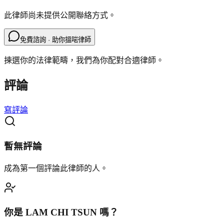
此律師尚未提供公開聯絡方式。
免費諮詢 · 助你搵啱律師
揀選你的法律範疇，我們為你配對合適律師。
評論
寫評論
暫無評論
成為第一個評論此律師的人。
你是
LAM CHI TSUN
嗎？