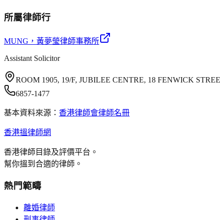
所屬律師行
MUNG
，黃夢瑩律師事務所
Assistant Solicitor
ROOM 1905, 19/F, JUBILEE CENTRE, 18 FENWICK ST
6857-1477
基本資料來源：
香港律師會律師名冊
香港搵律師網
香港律師目錄及評價平台。
幫你搵到合適的律師。
熱門範疇
離婚律師
刑事律師