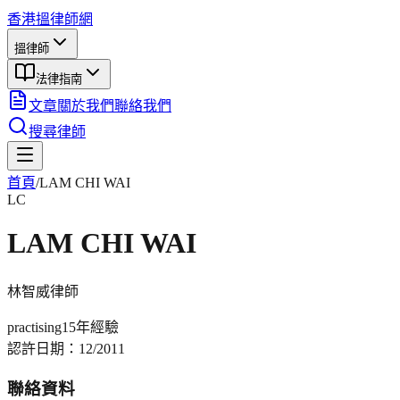
香港搵律師網
搵律師
法律指南
文章
關於我們
聯絡我們
搜尋律師
首頁
/
LAM CHI WAI
LC
LAM CHI WAI
林智威
律師
practising
15年
經驗
認許日期：
12/2011
聯絡資料