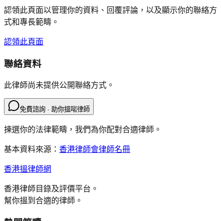
認領此頁面以管理你的資料、回覆評論，以及顯示你的聯絡方
式和專長範疇。
認領此頁面
聯絡資料
此律師尚未提供公開聯絡方式。
免費諮詢 · 助你搵啱律師
揀選你的法律範疇，我們為你配對合適律師。
基本資料來源：
香港律師會律師名冊
香港搵律師網
香港律師目錄及評價平台。
幫你搵到合適的律師。