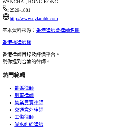
WANCHAI, HONG KONG
2529-1881
http://www.cylamhk.com
基本資料來源：
香港律師會律師名冊
香港搵律師網
香港律師目錄及評價平台。
幫你搵到合適的律師。
熱門範疇
離婚律師
刑事律師
物業買賣律師
交通意外律師
工傷律師
漏水糾紛律師