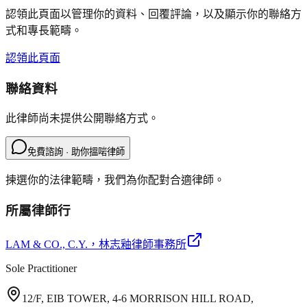
認領此頁面以管理你的資料、回覆評論，以及顯示你的聯絡方
式和專長範疇。
認領此頁面
聯絡資料
此律師尚未提供公開聯絡方式。
免費諮詢 · 助你搵啱律師
揀選你的法律範疇，我們為你配對合適律師。
所屬律師行
LAM & CO., C.Y.
，林志釉律師事務所
Sole Practitioner
12/F, EIB TOWER, 4-6 MORRISON HILL ROAD,