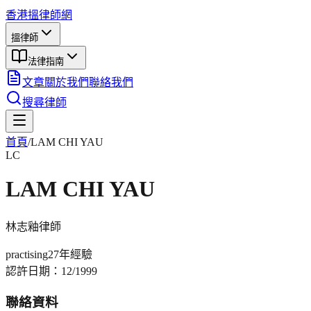
香港搵律師網
搵律師
法律指南
文章
關於我們
聯絡我們
搜尋律師
首頁
/
LAM CHI YAU
LC
LAM CHI YAU
林志釉
律師
practising
27年
經驗
認許日期：
12/1999
聯絡資料