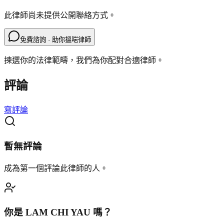
此律師尚未提供公開聯絡方式。
免費諮詢 · 助你搵啱律師
揀選你的法律範疇，我們為你配對合適律師。
評論
寫評論
暫無評論
成為第一個評論此律師的人。
你是
LAM CHI YAU
嗎？