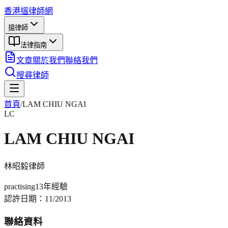
香港搵律師網
搵律師
法律指南
文章
關於我們
聯絡我們
搜尋律師
首頁
/
LAM CHIU NGAI
LC
LAM CHIU NGAI
林昭毅
律師
practising
13年
經驗
認許日期：
11/2013
聯絡資料