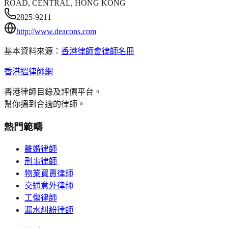
ROAD, CENTRAL, HONG KONG
2825-9211
http://www.deacons.com
基本資料來源：
香港律師會律師名冊
香港搵律師網
香港律師目錄及評價平台。
幫你搵到合適的律師。
熱門範疇
離婚律師
刑事律師
物業買賣律師
交通意外律師
工傷律師
漏水糾紛律師