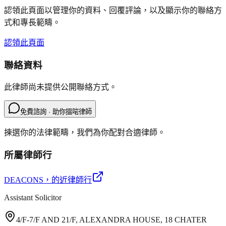
認領此頁面以管理你的資料、回覆評論，以及顯示你的聯絡方
式和專長範疇。
認領此頁面
聯絡資料
此律師尚未提供公開聯絡方式。
免費諮詢 · 助你搵啱律師
揀選你的法律範疇，我們為你配對合適律師。
所屬律師行
DEACONS
，的近律師行
Assistant Solicitor
4/F-7/F AND 21/F, ALEXANDRA HOUSE, 18 CHATER