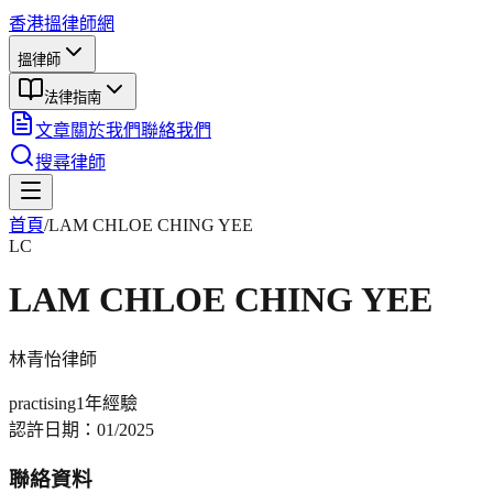
香港搵律師網
搵律師
法律指南
文章
關於我們
聯絡我們
搜尋律師
首頁
/
LAM CHLOE CHING YEE
LC
LAM CHLOE CHING YEE
林青怡
律師
practising
1年
經驗
認許日期：
01/2025
聯絡資料