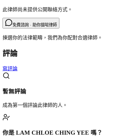
此律師尚未提供公開聯絡方式。
免費諮詢 · 助你搵啱律師
揀選你的法律範疇，我們為你配對合適律師。
評論
寫評論
暫無評論
成為第一個評論此律師的人。
你是
LAM CHLOE CHING YEE
嗎？