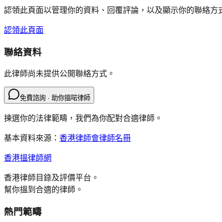
認領此頁面以管理你的資料、回覆評論，以及顯示你的聯絡方
認領此頁面
聯絡資料
此律師尚未提供公開聯絡方式。
免費諮詢 · 助你搵啱律師
揀選你的法律範疇，我們為你配對合適律師。
基本資料來源：
香港律師會律師名冊
香港搵律師網
香港律師目錄及評價平台。
幫你搵到合適的律師。
熱門範疇