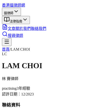
香港搵律師網
搵律師
法律指南
文章
關於我們
聯絡我們
搜尋律師
首頁
/
LAM CHOI
LC
LAM CHOI
林 賽
律師
practising
3年
經驗
認許日期：
12/2023
聯絡資料