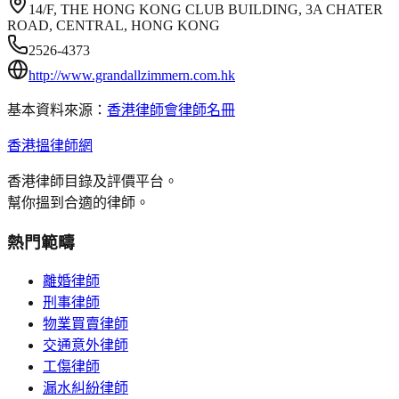
14/F, THE HONG KONG CLUB BUILDING, 3A CHATER
ROAD, CENTRAL, HONG KONG
2526-4373
http://www.grandallzimmern.com.hk
基本資料來源：
香港律師會律師名冊
香港搵律師網
香港律師目錄及評價平台。
幫你搵到合適的律師。
熱門範疇
離婚律師
刑事律師
物業買賣律師
交通意外律師
工傷律師
漏水糾紛律師