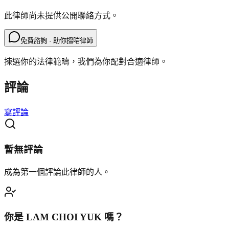
此律師尚未提供公開聯絡方式。
免費諮詢 · 助你搵啱律師
揀選你的法律範疇，我們為你配對合適律師。
評論
寫評論
暫無評論
成為第一個評論此律師的人。
你是
LAM CHOI YUK
嗎？