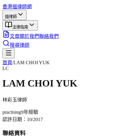
香港搵律師網
搵律師
法律指南
文章
關於我們
聯絡我們
搜尋律師
首頁
/
LAM CHOI YUK
LC
LAM CHOI YUK
林彩玉
律師
practising
9年
經驗
認許日期：
10/2017
聯絡資料