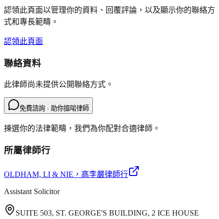
認領此頁面以管理你的資料、回覆評論，以及顯示你的聯絡方
式和專長範疇。
認領此頁面
聯絡資料
此律師尚未提供公開聯絡方式。
免費諮詢 · 助你搵啱律師
揀選你的法律範疇，我們為你配對合適律師。
所屬律師行
OLDHAM, LI & NIE
，高李嚴律師行
Assistant Solicitor
SUITE 503, ST. GEORGE'S BUILDING, 2 ICE HOUSE