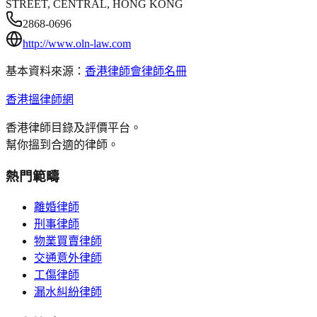
STREET, CENTRAL, HONG KONG
2868-0696
http://www.oln-law.com
基本資料來源：
香港律師會律師名冊
香港搵律師網
香港律師目錄及評價平台。
幫你搵到合適的律師。
熱門範疇
離婚律師
刑事律師
物業買賣律師
交通意外律師
工傷律師
漏水糾紛律師