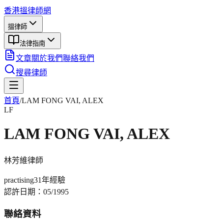
香港搵律師網
搵律師
法律指南
文章
關於我們
聯絡我們
搜尋律師
首頁
/
LAM FONG VAI, ALEX
LF
LAM FONG VAI, ALEX
林芳維
律師
practising
31年
經驗
認許日期：
05/1995
聯絡資料