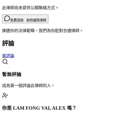
此律師尚未提供公開聯絡方式。
免費諮詢 · 助你搵啱律師
揀選你的法律範疇，我們為你配對合適律師。
評論
寫評論
暫無評論
成為第一個評論此律師的人。
你是
LAM FONG VAI, ALEX
嗎？