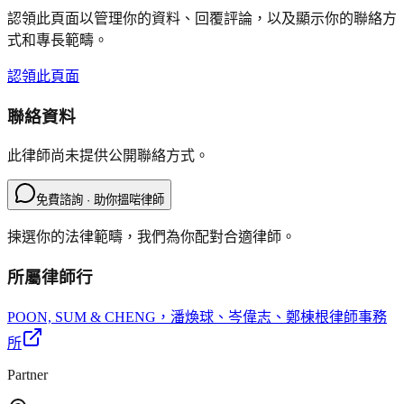
認領此頁面以管理你的資料、回覆評論，以及顯示你的聯絡方
式和專長範疇。
認領此頁面
聯絡資料
此律師尚未提供公開聯絡方式。
免費諮詢 · 助你搵啱律師
揀選你的法律範疇，我們為你配對合適律師。
所屬律師行
POON, SUM & CHENG
，潘煥球、岑偉志、鄭棟根律師事務
所
Partner