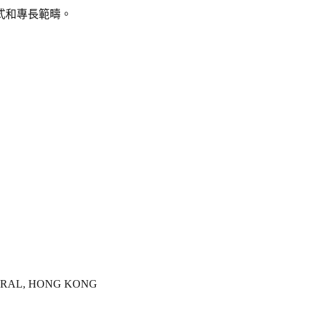
式和專長範疇。
NTRAL, HONG KONG