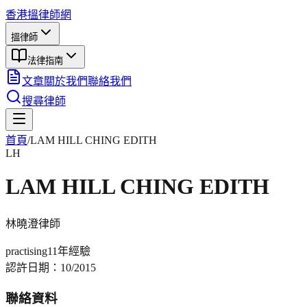
香港搵律師網
搵律師
法律指南
文章
關於我們
聯絡我們
搜尋律師
首頁
/
LAM HILL CHING EDITH
LH
LAM HILL CHING EDITH
林曉澄
律師
practising
11年
經驗
認許日期：
10/2015
聯絡資料