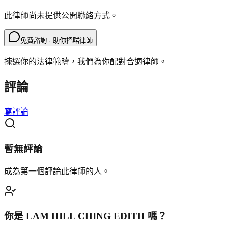
此律師尚未提供公開聯絡方式。
免費諮詢 · 助你搵啱律師
揀選你的法律範疇，我們為你配對合適律師。
評論
寫評論
暫無評論
成為第一個評論此律師的人。
你是
LAM HILL CHING EDITH
嗎？