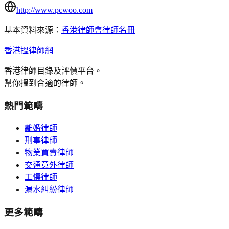
http://www.pcwoo.com
基本資料來源：
香港律師會律師名冊
香港搵律師網
香港律師目錄及評價平台。
幫你搵到合適的律師。
熱門範疇
離婚律師
刑事律師
物業買賣律師
交通意外律師
工傷律師
漏水糾紛律師
更多範疇