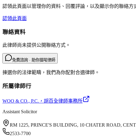
認領此頁面以管理你的資料、回覆評論，以及顯示你的聯絡方
認領此頁面
聯絡資料
此律師尚未提供公開聯絡方式。
免費諮詢 · 助你搵啱律師
揀選你的法律範疇，我們為你配對合適律師。
所屬律師行
WOO & CO., P.C.
，胡百全律師事務所
Assistant Solicitor
RM 1225, PRINCE'S BUILDING, 10 CHATER ROAD, CE
2533-7700