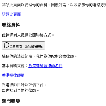
認領此頁面以管理你的資料、回覆評論，以及顯示你的聯絡方
認領此頁面
聯絡資料
此律師尚未提供公開聯絡方式。
免費諮詢 · 助你搵啱律師
揀選你的法律範疇，我們為你配對合適律師。
基本資料來源：
香港律師會律師名冊
香港搵律師網
香港律師目錄及評價平台。
幫你搵到合適的律師。
熱門範疇