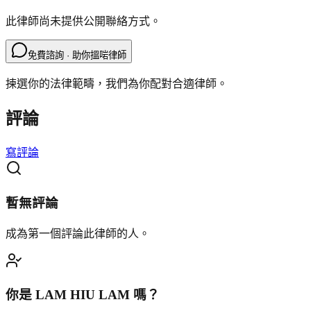
此律師尚未提供公開聯絡方式。
免費諮詢 · 助你搵啱律師
揀選你的法律範疇，我們為你配對合適律師。
評論
寫評論
暫無評論
成為第一個評論此律師的人。
你是
LAM HIU LAM
嗎？